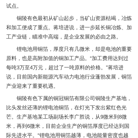
试点。
铜陵有色最初从矿山起步，当矿山资源枯竭，冶炼
和加工便成了重点。蒋培进说，进一步延长铜冶炼、加
工产业链，瞄准中高端，是企业发展的必由之路。
锂电池用铜箔，厚度只有几微米，却是电池的重要
原料，也是高附加值的铜加工产品。“加工费用达到过
每吨3万至4万元，超过了一吨原料的价格。”蒋培进
说，目前国内新能源汽车动力电池行业蓬勃发展，铜箔
产业迎来了重要机遇。
铜陵有色下属的铜冠铜箔有限公司铜陵生产基地，
比头发丝还薄的锂电池铜箔，在灯光下发出紫红色光
芒。生产基地某工场副场长李广胜说，从9微米到8微
米，再到6微米，目前企业生产的铜箔厚度已经达到国
际先进水平。“锂电池用铜箔越薄，电池能量密度也越