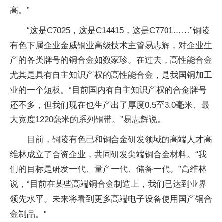
高。”
“这是C7025，这是C14415，这是C7701……”铜陵
有色下属企业金威铜业高级技术主管易志辉，对企业生
产的各类牌号的铜合金如数家珍。在过去，高性能合金
尤其是具有自主知识产权的高性能合金，是我国铜加工
业的一个短板。“目前国内有自主知识产权的合金牌号
还不多，但我们现在也生产出了厚度0.5至3.0毫米、最
大宽度1220毫米的系列铜带。”易志辉说。
目前，铜陵有色已和铜合金研发领域的高端人才高
维林成立了合资企业，共同研发尖端铜合金材料。“我
们的目标是研发一代、量产一代、储备一代。”高维林
说，“目前在某些高端铜合金制造上，我们已达到业界
领先水平。未来将看到更多高端电子设备使用国产铜合
金制品。”