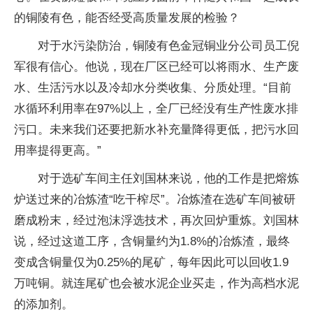
的铜陵有色，能否经受高质量发展的检验？
对于水污染防治，铜陵有色金冠铜业分公司员工倪
军很有信心。他说，现在厂区已经可以将雨水、生产废
水、生活污水以及冷却水分类收集、分质处理。“目前
水循环利用率在97%以上，全厂已经没有生产性废水排
污口。未来我们还要把新水补充量降得更低，把污水回
用率提得更高。”
对于选矿车间主任刘国林来说，他的工作是把熔炼
炉送过来的冶炼渣“吃干榨尽”。冶炼渣在选矿车间被研
磨成粉末，经过泡沫浮选技术，再次回炉重炼。刘国林
说，经过这道工序，含铜量约为1.8%的冶炼渣，最终
变成含铜量仅为0.25%的尾矿，每年因此可以回收1.9
万吨铜。就连尾矿也会被水泥企业买走，作为高档水泥
的添加剂。