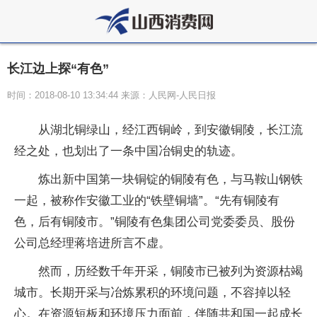
长江边上探“有色”
时间：2018-08-10 13:34:44 来源：人民网-人民日报
从湖北铜绿山，经江西铜岭，到安徽铜陵，长江流
经之处，也划出了一条中国冶铜史的轨迹。
炼出新中国第一块铜锭的铜陵有色，与马鞍山钢铁
一起，被称作安徽工业的“铁壁铜墙”。“先有铜陵有
色，后有铜陵市。”铜陵有色集团公司党委委员、股份
公司总经理蒋培进所言不虚。
然而，历经数千年开采，铜陵市已被列为资源枯竭
城市。长期开采与冶炼累积的环境问题，不容掉以轻
心。在资源短板和环境压力面前，伴随共和国一起成长